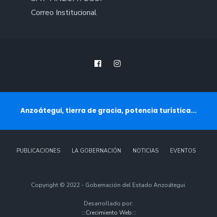
Correo Institucional
Anzoátegui, tierra de gracia, potencia turística...
PUBLICACIONES
LA GOBERNACIÓN
NOTICIAS
EVENTOS
Copyright © 2022 - Gobernación del Estado Anzoátegui.
Desarrollado por:
:::Crecimiento Web:::