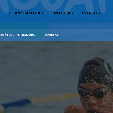
N
ANZOÁTEGUI
NOTICIAS
EVENTOS
ZOÁTEGUI TE ENAMORA
REVISTAS