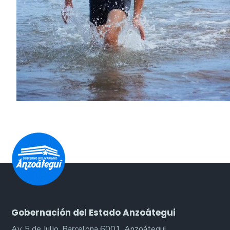
Gobernación del Estado Anzoátegui
Av. 5 de Julio, Barcelona 6001, Anzoátegui