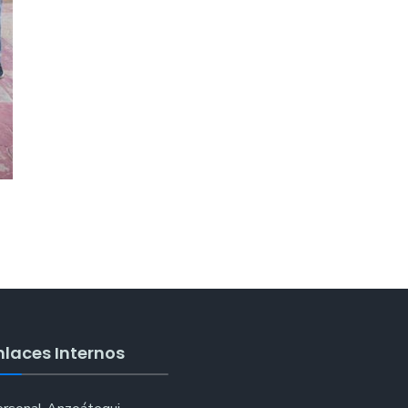
nlaces Internos