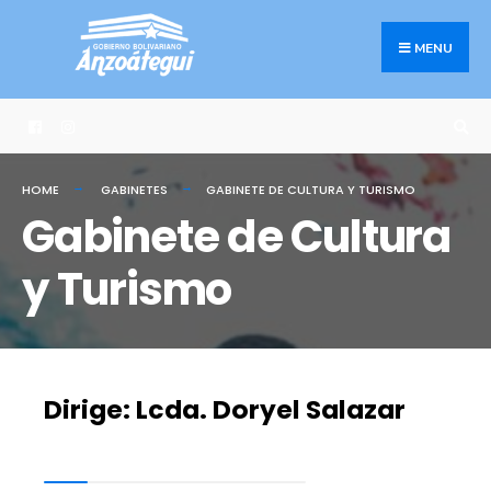
MENU
HOME
GABINETES
GABINETE DE CULTURA Y TURISMO
Gabinete de Cultura
y Turismo
Dirige: Lcda. Doryel Salazar