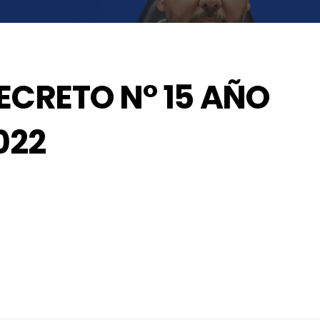
ECRETO N° 15 AÑO
022