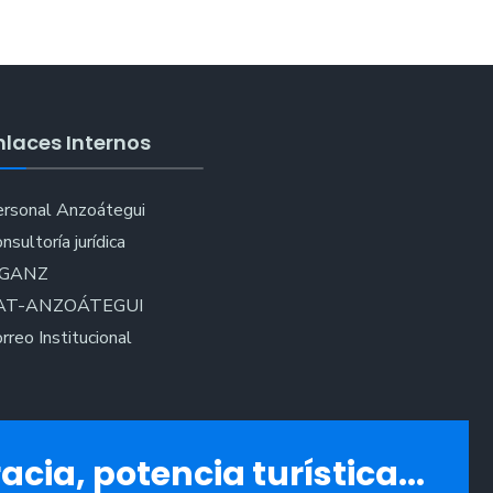
nlaces Internos
rsonal Anzoátegui
nsultoría jurídica
IGANZ
AT-ANZOÁTEGUI
rreo Institucional
acia, potencia turística...