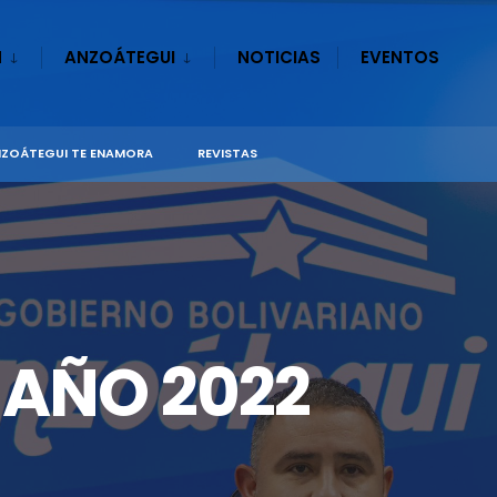
N
ANZOÁTEGUI
NOTICIAS
EVENTOS
ZOÁTEGUI TE ENAMORA
REVISTAS
 AÑO 2022