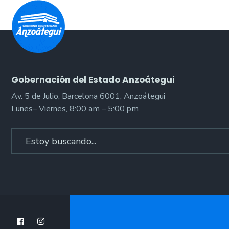
Gobernación del Estado Anzoátegui
Av. 5 de Julio, Barcelona 6001, Anzoátegui
Lunes– Viernes, 8:00 am – 5:00 pm
Search
for: