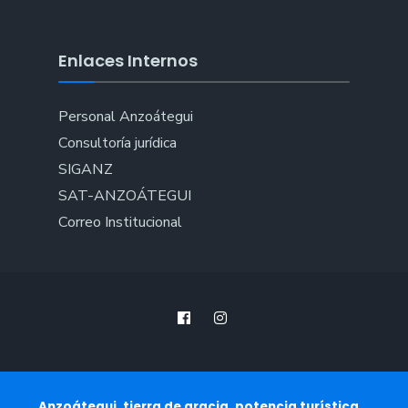
Enlaces Internos
Personal Anzoátegui
Consultoría jurídica
SIGANZ
SAT-ANZOÁTEGUI
Correo Institucional
Anzoátegui, tierra de gracia, potencia turística...