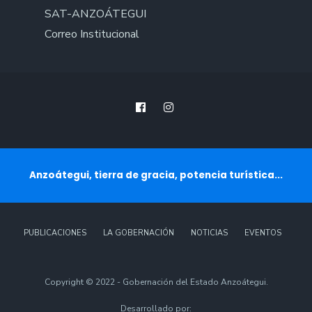
SAT-ANZOÁTEGUI
Correo Institucional
Anzoátegui, tierra de gracia, potencia turística...
PUBLICACIONES
LA GOBERNACIÓN
NOTICIAS
EVENTOS
Copyright © 2022 - Gobernación del Estado Anzoátegui.
Desarrollado por: