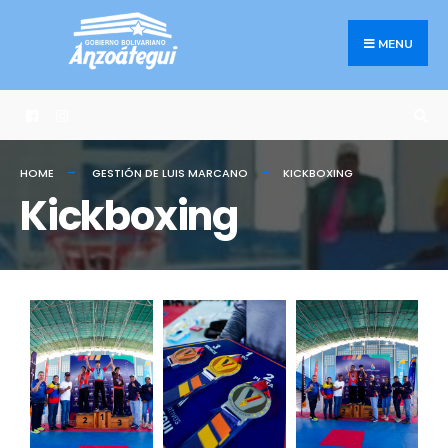
MENU
HOME
GESTIÓN DE LUIS MARCANO
KICKBOXING
Kickboxing