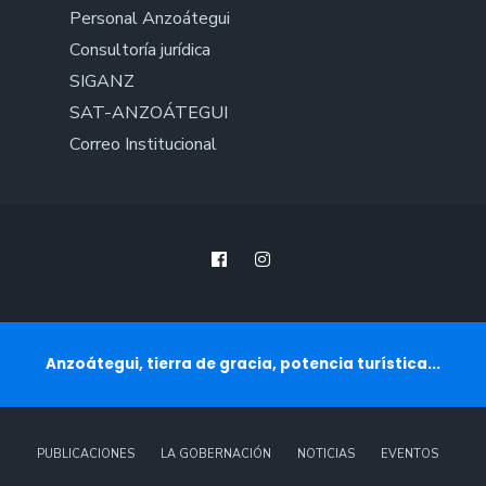
Personal Anzoátegui
Consultoría jurídica
SIGANZ
SAT-ANZOÁTEGUI
Correo Institucional
Anzoátegui, tierra de gracia, potencia turística...
PUBLICACIONES
LA GOBERNACIÓN
NOTICIAS
EVENTOS