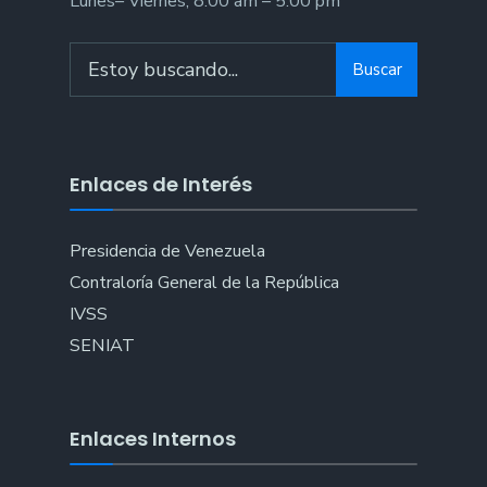
Lunes– Viernes, 8:00 am – 5:00 pm
Buscar
Enlaces de Interés
Presidencia de Venezuela
Contraloría General de la República
IVSS
SENIAT
Enlaces Internos