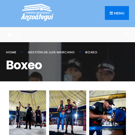
MENU
HOME
GESTIÓN DE LUIS MARCANO
BOXEO
Boxeo