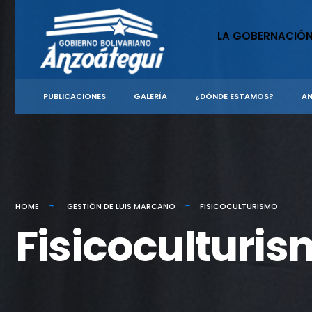
LA GOBERNACIÓ
PUBLICACIONES
GALERÍA
¿DÓNDE ESTAMOS?
AN
HOME
GESTIÓN DE LUIS MARCANO
FISICOCULTURISMO
Fisicoculturi