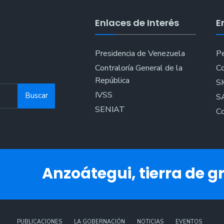
Enlaces de Interés
E
Presidencia de Venezuela
Pe
Contraloría General de la
Co
República
S
IVSS
Buscar
S
SENIAT
Co
Anzoátegui, tierra de gr
PUBLICACIONES
LA GOBERNACIÓN
NOTICIAS
EVENTOS