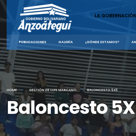
LA GOBERNACIÓ
PUBLICACIONES
GALERÍA
¿DÓNDE ESTAMOS?
AN
HOME
GESTIÓN DE LUIS MARCANO
BALONCESTO 5X5
Baloncesto 5