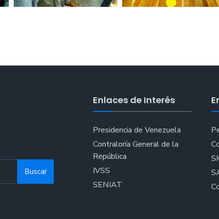
Enlaces de Interés
E
Presidencia de Venezuela
Pe
Contraloría General de la
Co
República
S
IVSS
Buscar
S
SENIAT
Co